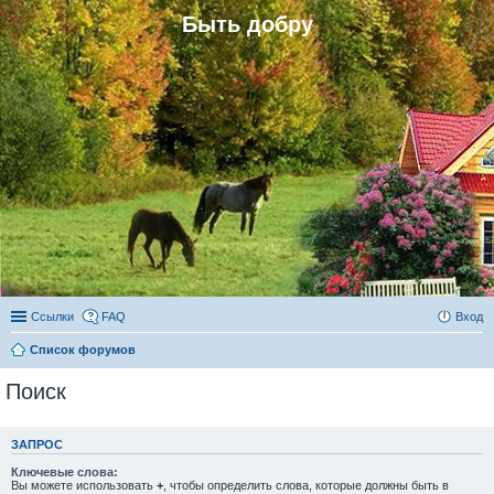
Быть добру
Ссылки
FAQ
Вход
Список форумов
Поиск
ЗАПРОС
Ключевые слова:
Вы можете использовать
+
, чтобы определить слова, которые должны быть в