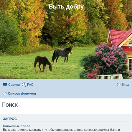
Быть добру
Ссылки
FAQ
Вход
Список форумов
Поиск
ЗАПРОС
Ключевые слова:
Вы можете использовать
+
, чтобы определить слова, которые должны быть в