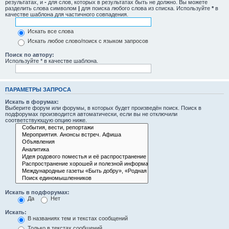
результатах, и
-
для слов, которых в результатах быть не должно. Вы можете
разделить слова символом
|
для поиска любого слова из списка. Используйте
*
в
качестве шаблона для частичного совпадения.
Искать все слова
Искать любое слово/поиск с языком запросов
Поиск по автору:
Используйте * в качестве шаблона.
ПАРАМЕТРЫ ЗАПРОСА
Искать в форумах:
Выберите форум или форумы, в которых будет произведён поиск. Поиск в
подфорумах производится автоматически, если вы не отключили
соответствующую опцию ниже.
Искать в подфорумах:
Да
Нет
Искать:
В названиях тем и текстах сообщений
Только в текстах сообщений