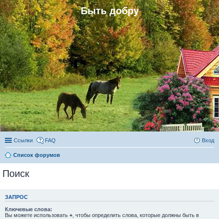
Быть добру
Ссылки
FAQ
Вход
Список форумов
Поиск
ЗАПРОС
Ключевые слова:
Вы можете использовать
+
, чтобы определить слова, которые должны быть в