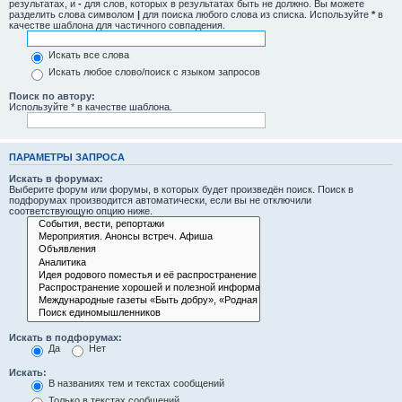
результатах, и
-
для слов, которых в результатах быть не должно. Вы можете
разделить слова символом
|
для поиска любого слова из списка. Используйте
*
в
качестве шаблона для частичного совпадения.
Искать все слова
Искать любое слово/поиск с языком запросов
Поиск по автору:
Используйте * в качестве шаблона.
ПАРАМЕТРЫ ЗАПРОСА
Искать в форумах:
Выберите форум или форумы, в которых будет произведён поиск. Поиск в
подфорумах производится автоматически, если вы не отключили
соответствующую опцию ниже.
Искать в подфорумах:
Да
Нет
Искать:
В названиях тем и текстах сообщений
Только в текстах сообщений