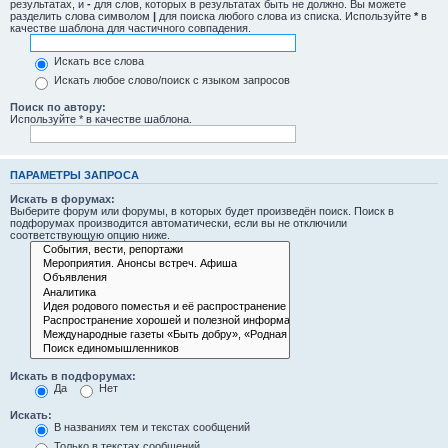
результатах, и
-
для слов, которых в результатах быть не должно. Вы можете
разделить слова символом
|
для поиска любого слова из списка. Используйте
*
в
качестве шаблона для частичного совпадения.
Искать все слова
Искать любое слово/поиск с языком запросов
Поиск по автору:
Используйте * в качестве шаблона.
ПАРАМЕТРЫ ЗАПРОСА
Искать в форумах:
Выберите форум или форумы, в которых будет произведён поиск. Поиск в
подфорумах производится автоматически, если вы не отключили
соответствующую опцию ниже.
Искать в подфорумах:
Да
Нет
Искать:
В названиях тем и текстах сообщений
Только в текстах сообщений