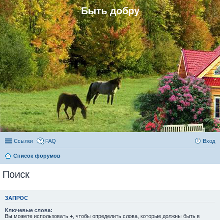
Быть добру
Ссылки
FAQ
Вход
Список форумов
Поиск
ЗАПРОС
Ключевые слова:
Вы можете использовать
+
, чтобы определить слова, которые должны быть в