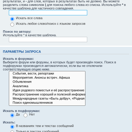
результатах, и
-
для слов, которых в результатах быть не должно. Вы можете
разделить слова символом
|
для поиска любого слова из списка. Используйте
*
в
качестве шаблона для частичного совпадения.
Искать все слова
Искать любое слово/поиск с языком запросов
Поиск по автору:
Используйте * в качестве шаблона.
ПАРАМЕТРЫ ЗАПРОСА
Искать в форумах:
Выберите форум или форумы, в которых будет произведён поиск. Поиск в
подфорумах производится автоматически, если вы не отключили
соответствующую опцию ниже.
Искать в подфорумах:
Да
Нет
Искать:
В названиях тем и текстах сообщений
Только в текстах сообщений