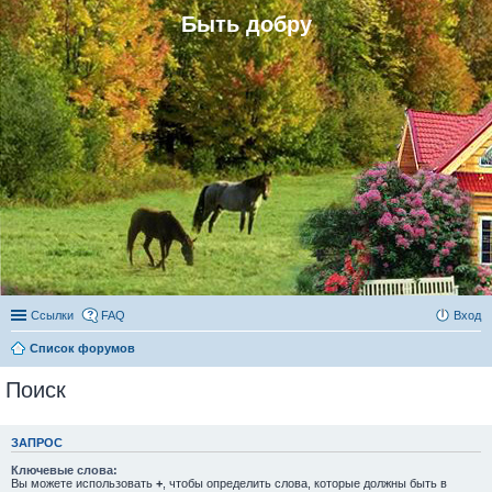
Быть добру
Ссылки
FAQ
Вход
Список форумов
Поиск
ЗАПРОС
Ключевые слова:
Вы можете использовать
+
, чтобы определить слова, которые должны быть в