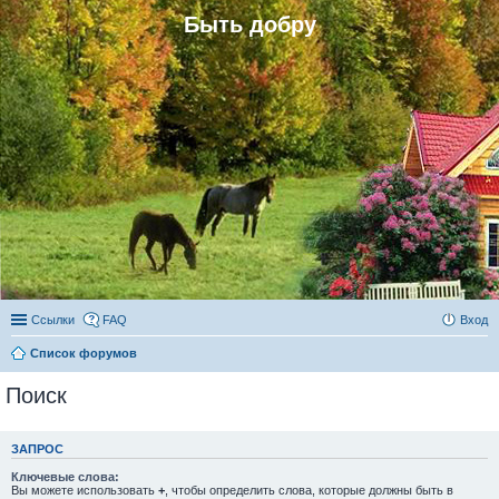
Быть добру
Ссылки
FAQ
Вход
Список форумов
Поиск
ЗАПРОС
Ключевые слова:
Вы можете использовать
+
, чтобы определить слова, которые должны быть в