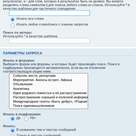
результатах, и
-
для слов, которых в результатах быть не должно. Вы можете
разделить слова символом
|
для поиска любого слова из списка. Используйте
*
в
качестве шаблона для частичного совпадения.
Искать все слова
Искать любое слово/поиск с языком запросов
Поиск по автору:
Используйте * в качестве шаблона.
ПАРАМЕТРЫ ЗАПРОСА
Искать в форумах:
Выберите форум или форумы, в которых будет произведён поиск. Поиск в
подфорумах производится автоматически, если вы не отключили
соответствующую опцию ниже.
Искать в подфорумах:
Да
Нет
Искать:
В названиях тем и текстах сообщений
Только в текстах сообщений