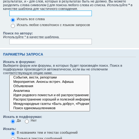
результатах, и
-
для слов, которых в результатах быть не должно. Вы можете
разделить слова символом
|
для поиска любого слова из списка. Используйте
*
в
качестве шаблона для частичного совпадения.
Искать все слова
Искать любое слово/поиск с языком запросов
Поиск по автору:
Используйте * в качестве шаблона.
ПАРАМЕТРЫ ЗАПРОСА
Искать в форумах:
Выберите форум или форумы, в которых будет произведён поиск. Поиск в
подфорумах производится автоматически, если вы не отключили
соответствующую опцию ниже.
Искать в подфорумах:
Да
Нет
Искать:
В названиях тем и текстах сообщений
Только в текстах сообщений