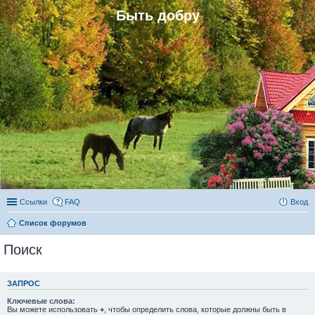
Быть добру
Ссылки
FAQ
Вход
Список форумов
Поиск
ЗАПРОС
Ключевые слова:
Вы можете использовать
+
, чтобы определить слова, которые должны быть в