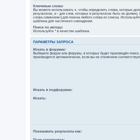
Ключевые слова:
Вы можете использовать
+
, чтобы определить слова, которые дол
результатах, и
-
для слов, которых в результатах быть не должно.
слова символом
|
для поиска любого слова из списка. Используй
шаблона для частичного совпадения.
Поиск по автору:
Используйте * в качестве шаблона.
ПАРАМЕТРЫ ЗАПРОСА
Искать в форумах:
Выберите форум или форумы, в которых будет произведён поиск
производится автоматически, если вы не отключили соответству
Искать в подфорумах:
Искать:
Показывать результаты как:
Поле сортировки: