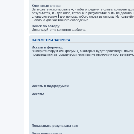
Ключевые слова:
Вы можете использовать
+
, чтобы определить слова, которые дол
результатах, и
-
для слов, которых в результатах быть не должно.
слова символом
|
для поиска любого слова из списка. Используй
шаблона для частичного совпадения.
Поиск по автору:
Используйте * в качестве шаблона.
ПАРАМЕТРЫ ЗАПРОСА
Искать в форумах:
Выберите форум или форумы, в которых будет произведён поиск
производится автоматически, если вы не отключили соответству
Искать в подфорумах:
Искать:
Показывать результаты как:
Поле сортировки: