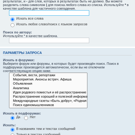
результатах, и
-
для слов, которых в результатах быть не должно. Вы можете
разделить слова символом
|
для поиска любого слова из списка. Используйте
*
в
качестве шаблона для частичного совпадения.
Искать все слова
Искать любое слово/поиск с языком запросов
Поиск по автору:
Используйте * в качестве шаблона.
ПАРАМЕТРЫ ЗАПРОСА
Искать в форумах:
Выберите форум или форумы, в которых будет произведён поиск. Поиск в
подфорумах производится автоматически, если вы не отключили
соответствующую опцию ниже.
Искать в подфорумах:
Да
Нет
Искать:
В названиях тем и текстах сообщений
Только в текстах сообщений