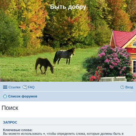
Быть добру
Ссылки
FAQ
Вход
Список форумов
Поиск
ЗАПРОС
Ключевые слова:
Вы можете использовать
+
, чтобы определить слова, которые должны быть в