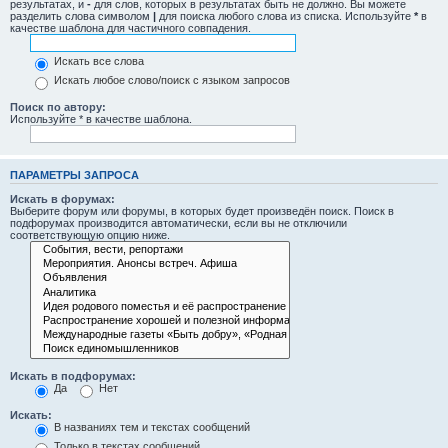
результатах, и
-
для слов, которых в результатах быть не должно. Вы можете
разделить слова символом
|
для поиска любого слова из списка. Используйте
*
в
качестве шаблона для частичного совпадения.
Искать все слова
Искать любое слово/поиск с языком запросов
Поиск по автору:
Используйте * в качестве шаблона.
ПАРАМЕТРЫ ЗАПРОСА
Искать в форумах:
Выберите форум или форумы, в которых будет произведён поиск. Поиск в
подфорумах производится автоматически, если вы не отключили
соответствующую опцию ниже.
Искать в подфорумах:
Да
Нет
Искать:
В названиях тем и текстах сообщений
Только в текстах сообщений