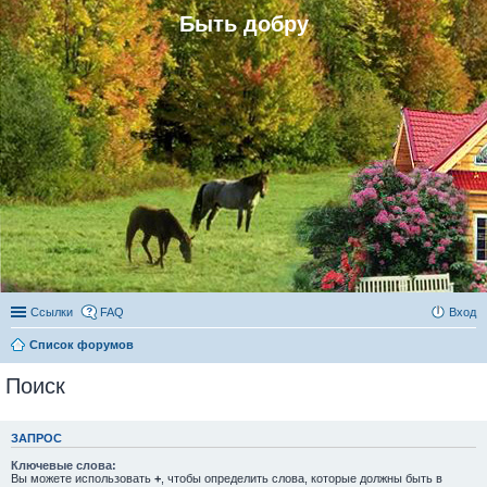
Быть добру
Ссылки
FAQ
Вход
Список форумов
Поиск
ЗАПРОС
Ключевые слова:
Вы можете использовать
+
, чтобы определить слова, которые должны быть в