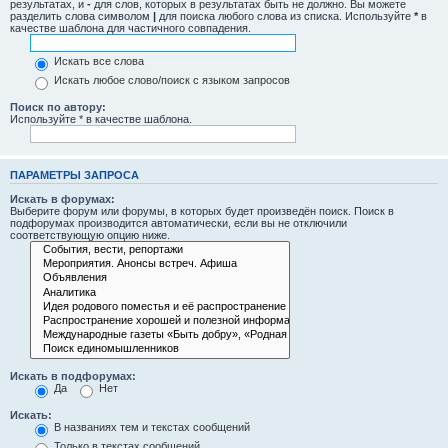
результатах, и
-
для слов, которых в результатах быть не должно. Вы можете
разделить слова символом
|
для поиска любого слова из списка. Используйте
*
в
качестве шаблона для частичного совпадения.
Искать все слова
Искать любое слово/поиск с языком запросов
Поиск по автору:
Используйте * в качестве шаблона.
ПАРАМЕТРЫ ЗАПРОСА
Искать в форумах:
Выберите форум или форумы, в которых будет произведён поиск. Поиск в
подфорумах производится автоматически, если вы не отключили
соответствующую опцию ниже.
Искать в подфорумах:
Да
Нет
Искать:
В названиях тем и текстах сообщений
Только в текстах сообщений