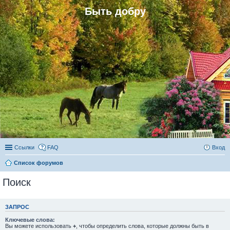
Быть добру
Ссылки
FAQ
Вход
Список форумов
Поиск
ЗАПРОС
Ключевые слова:
Вы можете использовать
+
, чтобы определить слова, которые должны быть в