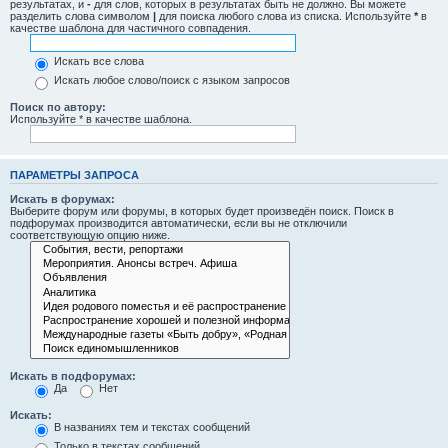
результатах, и
-
для слов, которых в результатах быть не должно. Вы можете
разделить слова символом
|
для поиска любого слова из списка. Используйте
*
в
качестве шаблона для частичного совпадения.
Искать все слова
Искать любое слово/поиск с языком запросов
Поиск по автору:
Используйте * в качестве шаблона.
ПАРАМЕТРЫ ЗАПРОСА
Искать в форумах:
Выберите форум или форумы, в которых будет произведён поиск. Поиск в
подфорумах производится автоматически, если вы не отключили
соответствующую опцию ниже.
Искать в подфорумах:
Да
Нет
Искать:
В названиях тем и текстах сообщений
Только в текстах сообщений