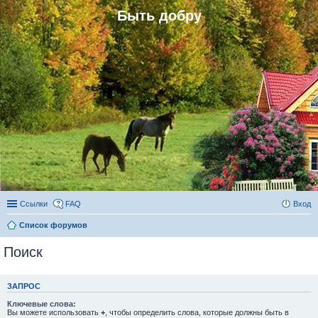
Быть добру
Ссылки
FAQ
Вход
Список форумов
Поиск
ЗАПРОС
Ключевые слова:
Вы можете использовать
+
, чтобы определить слова, которые должны быть в