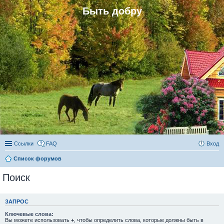
Быть добру
Ссылки
FAQ
Вход
Список форумов
Поиск
ЗАПРОС
Ключевые слова:
Вы можете использовать
+
, чтобы определить слова, которые должны быть в