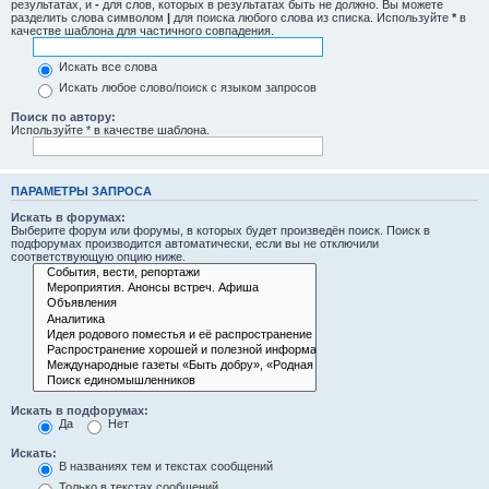
результатах, и
-
для слов, которых в результатах быть не должно. Вы можете
разделить слова символом
|
для поиска любого слова из списка. Используйте
*
в
качестве шаблона для частичного совпадения.
Искать все слова
Искать любое слово/поиск с языком запросов
Поиск по автору:
Используйте * в качестве шаблона.
ПАРАМЕТРЫ ЗАПРОСА
Искать в форумах:
Выберите форум или форумы, в которых будет произведён поиск. Поиск в
подфорумах производится автоматически, если вы не отключили
соответствующую опцию ниже.
Искать в подфорумах:
Да
Нет
Искать:
В названиях тем и текстах сообщений
Только в текстах сообщений