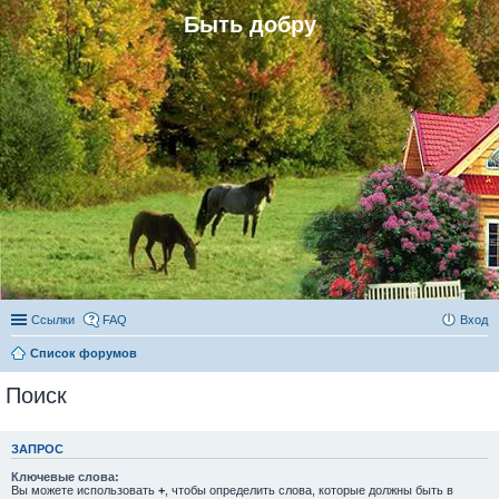
Быть добру
Ссылки
FAQ
Вход
Список форумов
Поиск
ЗАПРОС
Ключевые слова:
Вы можете использовать
+
, чтобы определить слова, которые должны быть в