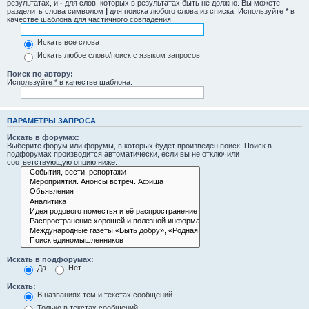
результатах, и
-
для слов, которых в результатах быть не должно. Вы можете
разделить слова символом
|
для поиска любого слова из списка. Используйте
*
в
качестве шаблона для частичного совпадения.
Искать все слова
Искать любое слово/поиск с языком запросов
Поиск по автору:
Используйте * в качестве шаблона.
ПАРАМЕТРЫ ЗАПРОСА
Искать в форумах:
Выберите форум или форумы, в которых будет произведён поиск. Поиск в
подфорумах производится автоматически, если вы не отключили
соответствующую опцию ниже.
Искать в подфорумах:
Да
Нет
Искать:
В названиях тем и текстах сообщений
Только в текстах сообщений