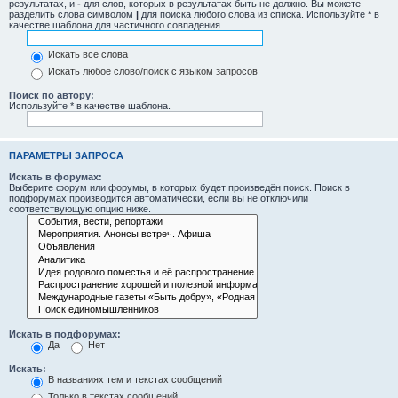
результатах, и
-
для слов, которых в результатах быть не должно. Вы можете
разделить слова символом
|
для поиска любого слова из списка. Используйте
*
в
качестве шаблона для частичного совпадения.
Искать все слова
Искать любое слово/поиск с языком запросов
Поиск по автору:
Используйте * в качестве шаблона.
ПАРАМЕТРЫ ЗАПРОСА
Искать в форумах:
Выберите форум или форумы, в которых будет произведён поиск. Поиск в
подфорумах производится автоматически, если вы не отключили
соответствующую опцию ниже.
Искать в подфорумах:
Да
Нет
Искать:
В названиях тем и текстах сообщений
Только в текстах сообщений