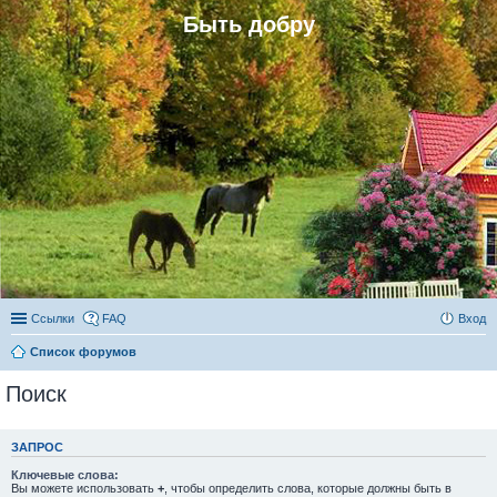
Быть добру
Ссылки
FAQ
Вход
Список форумов
Поиск
ЗАПРОС
Ключевые слова:
Вы можете использовать
+
, чтобы определить слова, которые должны быть в