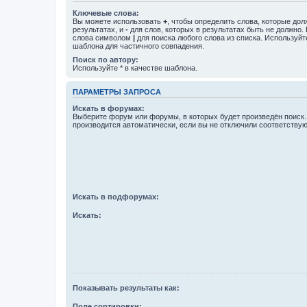
Ключевые слова:
Вы можете использовать
+
, чтобы определить слова, которые дол
результатах, и
-
для слов, которых в результатах быть не должно.
слова символом
|
для поиска любого слова из списка. Используй
шаблона для частичного совпадения.
Поиск по автору:
Используйте * в качестве шаблона.
ПАРАМЕТРЫ ЗАПРОСА
Искать в форумах:
Выберите форум или форумы, в которых будет произведён поиск
производится автоматически, если вы не отключили соответству
Искать в подфорумах:
Искать:
Показывать результаты как:
Поле сортировки: