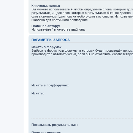
Ключевые слова:
Вы можете использовать
+
, чтобы определить слова, которые дол
результатах, и
-
для слов, которых в результатах быть не должно.
слова символом
|
для поиска любого слова из списка. Используй
шаблона для частичного совпадения.
Поиск по автору:
Используйте * в качестве шаблона.
ПАРАМЕТРЫ ЗАПРОСА
Искать в форумах:
Выберите форум или форумы, в которых будет произведён поиск
производится автоматически, если вы не отключили соответству
Искать в подфорумах:
Искать:
Показывать результаты как:
Поле сортировки: