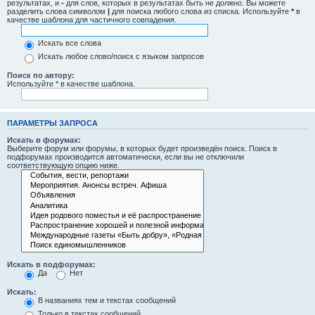
результатах, и
-
для слов, которых в результатах быть не должно. Вы можете
разделить слова символом
|
для поиска любого слова из списка. Используйте
*
в
качестве шаблона для частичного совпадения.
Искать все слова
Искать любое слово/поиск с языком запросов
Поиск по автору:
Используйте * в качестве шаблона.
ПАРАМЕТРЫ ЗАПРОСА
Искать в форумах:
Выберите форум или форумы, в которых будет произведён поиск. Поиск в
подфорумах производится автоматически, если вы не отключили
соответствующую опцию ниже.
Искать в подфорумах:
Да
Нет
Искать:
В названиях тем и текстах сообщений
Только в текстах сообщений