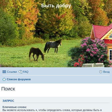
Быть добру
Ссылки
FAQ
Вход
Список форумов
Поиск
ЗАПРОС
Ключевые слова:
Вы можете использовать
+
, чтобы определить слова, которые должны быть в