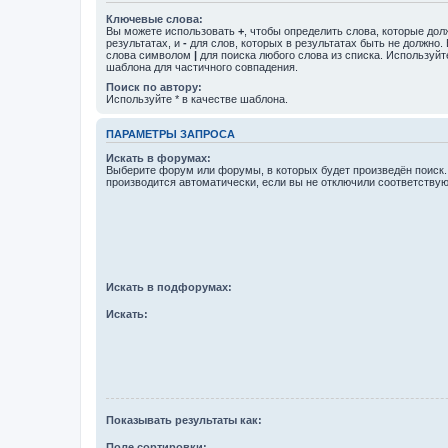
Ключевые слова:
Вы можете использовать
+
, чтобы определить слова, которые дол
результатах, и
-
для слов, которых в результатах быть не должно.
слова символом
|
для поиска любого слова из списка. Используй
шаблона для частичного совпадения.
Поиск по автору:
Используйте * в качестве шаблона.
ПАРАМЕТРЫ ЗАПРОСА
Искать в форумах:
Выберите форум или форумы, в которых будет произведён поиск
производится автоматически, если вы не отключили соответству
Искать в подфорумах:
Искать:
Показывать результаты как:
Поле сортировки: