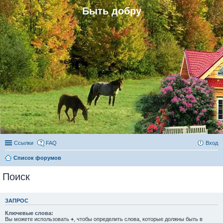
Быть добру
Ссылки
FAQ
Вход
Список форумов
Поиск
ЗАПРОС
Ключевые слова:
Вы можете использовать
+
, чтобы определить слова, которые должны быть в