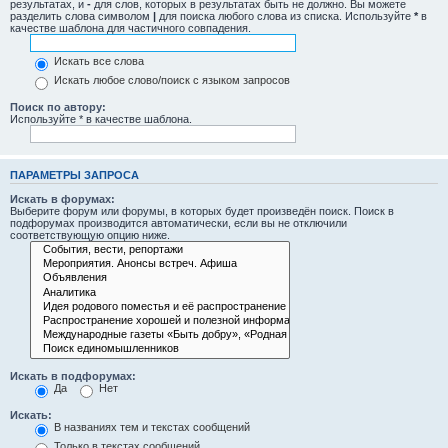
результатах, и
-
для слов, которых в результатах быть не должно. Вы можете
разделить слова символом
|
для поиска любого слова из списка. Используйте
*
в
качестве шаблона для частичного совпадения.
Искать все слова
Искать любое слово/поиск с языком запросов
Поиск по автору:
Используйте * в качестве шаблона.
ПАРАМЕТРЫ ЗАПРОСА
Искать в форумах:
Выберите форум или форумы, в которых будет произведён поиск. Поиск в
подфорумах производится автоматически, если вы не отключили
соответствующую опцию ниже.
Искать в подфорумах:
Да
Нет
Искать:
В названиях тем и текстах сообщений
Только в текстах сообщений