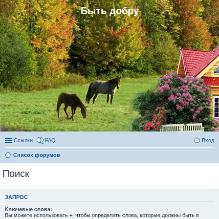
Быть добру
Ссылки
FAQ
Вход
Список форумов
Поиск
ЗАПРОС
Ключевые слова:
Вы можете использовать
+
, чтобы определить слова, которые должны быть в