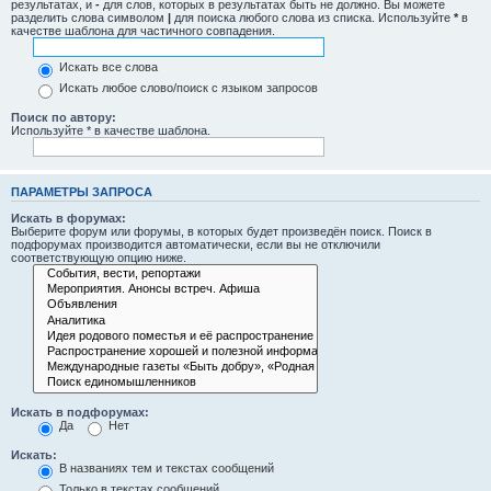
результатах, и
-
для слов, которых в результатах быть не должно. Вы можете
разделить слова символом
|
для поиска любого слова из списка. Используйте
*
в
качестве шаблона для частичного совпадения.
Искать все слова
Искать любое слово/поиск с языком запросов
Поиск по автору:
Используйте * в качестве шаблона.
ПАРАМЕТРЫ ЗАПРОСА
Искать в форумах:
Выберите форум или форумы, в которых будет произведён поиск. Поиск в
подфорумах производится автоматически, если вы не отключили
соответствующую опцию ниже.
Искать в подфорумах:
Да
Нет
Искать:
В названиях тем и текстах сообщений
Только в текстах сообщений