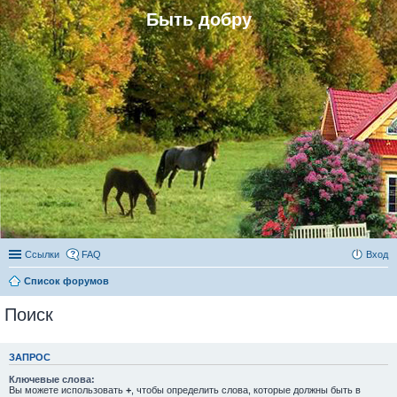
Быть добру
Ссылки
FAQ
Вход
Список форумов
Поиск
ЗАПРОС
Ключевые слова:
Вы можете использовать
+
, чтобы определить слова, которые должны быть в