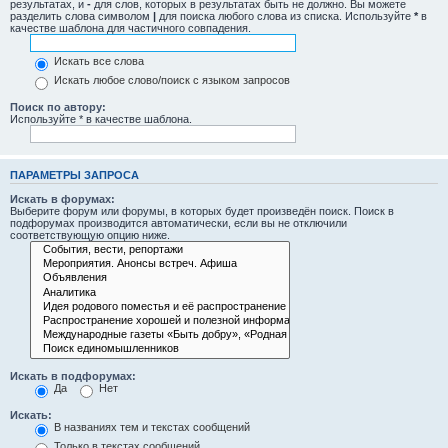
результатах, и
-
для слов, которых в результатах быть не должно. Вы можете
разделить слова символом
|
для поиска любого слова из списка. Используйте
*
в
качестве шаблона для частичного совпадения.
Искать все слова
Искать любое слово/поиск с языком запросов
Поиск по автору:
Используйте * в качестве шаблона.
ПАРАМЕТРЫ ЗАПРОСА
Искать в форумах:
Выберите форум или форумы, в которых будет произведён поиск. Поиск в
подфорумах производится автоматически, если вы не отключили
соответствующую опцию ниже.
Искать в подфорумах:
Да
Нет
Искать:
В названиях тем и текстах сообщений
Только в текстах сообщений