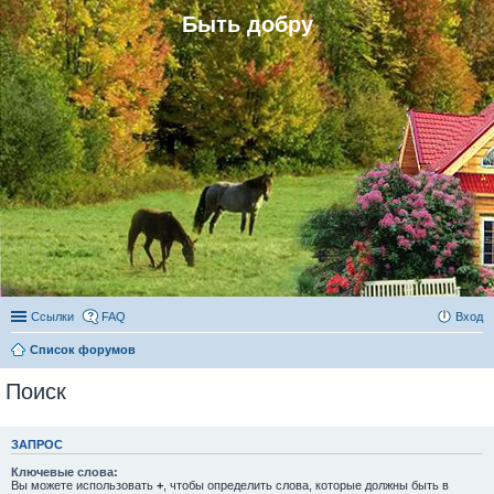
Быть добру
Ссылки
FAQ
Вход
Список форумов
Поиск
ЗАПРОС
Ключевые слова:
Вы можете использовать
+
, чтобы определить слова, которые должны быть в