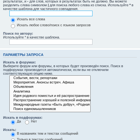
результатах, и
-
для слов, которых в результатах быть не должно. Вы можете
разделить слова символом
|
для поиска любого слова из списка. Используйте
*
в
качестве шаблона для частичного совпадения.
Искать все слова
Искать любое слово/поиск с языком запросов
Поиск по автору:
Используйте * в качестве шаблона.
ПАРАМЕТРЫ ЗАПРОСА
Искать в форумах:
Выберите форум или форумы, в которых будет произведён поиск. Поиск в
подфорумах производится автоматически, если вы не отключили
соответствующую опцию ниже.
Искать в подфорумах:
Да
Нет
Искать:
В названиях тем и текстах сообщений
Только в текстах сообщений