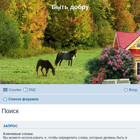
Быть добру
Ссылки
FAQ
Вход
Список форумов
Поиск
ЗАПРОС
Ключевые слова:
Вы можете использовать
+
, чтобы определить слова, которые должны быть в