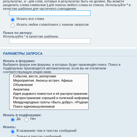
результатах, и
-
для слов, которых в результатах быть не должно. Вы можете
разделить слова символом
|
для поиска любого слова из списка. Используйте
*
в
качестве шаблона для частичного совпадения.
Искать все слова
Искать любое слово/поиск с языком запросов
Поиск по автору:
Используйте * в качестве шаблона.
ПАРАМЕТРЫ ЗАПРОСА
Искать в форумах:
Выберите форум или форумы, в которых будет произведён поиск. Поиск в
подфорумах производится автоматически, если вы не отключили
соответствующую опцию ниже.
Искать в подфорумах:
Да
Нет
Искать:
В названиях тем и текстах сообщений
Только в текстах сообщений