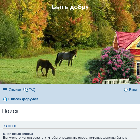
Быть добру
Ссылки
FAQ
Вход
Список форумов
Поиск
ЗАПРОС
Ключевые слова:
Вы можете использовать
+
, чтобы определить слова, которые должны быть в