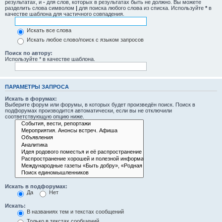
результатах, и
-
для слов, которых в результатах быть не должно. Вы можете
разделить слова символом
|
для поиска любого слова из списка. Используйте
*
в
качестве шаблона для частичного совпадения.
Искать все слова
Искать любое слово/поиск с языком запросов
Поиск по автору:
Используйте * в качестве шаблона.
ПАРАМЕТРЫ ЗАПРОСА
Искать в форумах:
Выберите форум или форумы, в которых будет произведён поиск. Поиск в
подфорумах производится автоматически, если вы не отключили
соответствующую опцию ниже.
Искать в подфорумах:
Да
Нет
Искать:
В названиях тем и текстах сообщений
Только в текстах сообщений