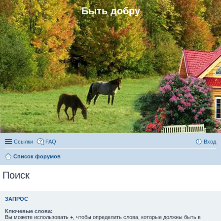
Быть добру
Ссылки
FAQ
Вход
Список форумов
Поиск
ЗАПРОС
Ключевые слова:
Вы можете использовать
+
, чтобы определить слова, которые должны быть в