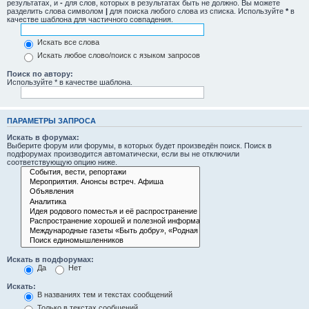
результатах, и
-
для слов, которых в результатах быть не должно. Вы можете
разделить слова символом
|
для поиска любого слова из списка. Используйте
*
в
качестве шаблона для частичного совпадения.
Искать все слова
Искать любое слово/поиск с языком запросов
Поиск по автору:
Используйте * в качестве шаблона.
ПАРАМЕТРЫ ЗАПРОСА
Искать в форумах:
Выберите форум или форумы, в которых будет произведён поиск. Поиск в
подфорумах производится автоматически, если вы не отключили
соответствующую опцию ниже.
Искать в подфорумах:
Да
Нет
Искать:
В названиях тем и текстах сообщений
Только в текстах сообщений