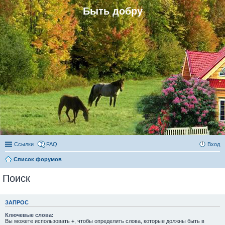
Быть добру
Ссылки
FAQ
Вход
Список форумов
Поиск
ЗАПРОС
Ключевые слова:
Вы можете использовать
+
, чтобы определить слова, которые должны быть в