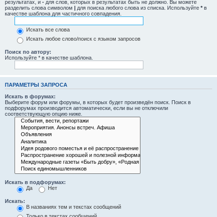
результатах, и
-
для слов, которых в результатах быть не должно. Вы можете
разделить слова символом
|
для поиска любого слова из списка. Используйте
*
в
качестве шаблона для частичного совпадения.
Искать все слова
Искать любое слово/поиск с языком запросов
Поиск по автору:
Используйте * в качестве шаблона.
ПАРАМЕТРЫ ЗАПРОСА
Искать в форумах:
Выберите форум или форумы, в которых будет произведён поиск. Поиск в
подфорумах производится автоматически, если вы не отключили
соответствующую опцию ниже.
Искать в подфорумах:
Да
Нет
Искать:
В названиях тем и текстах сообщений
Только в текстах сообщений