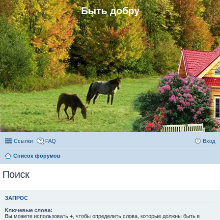
Быть добру
Ссылки
FAQ
Вход
Список форумов
Поиск
ЗАПРОС
Ключевые слова:
Вы можете использовать
+
, чтобы определить слова, которые должны быть в