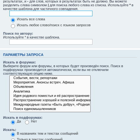
результатах, и
-
для слов, которых в результатах быть не должно. Вы можете
разделить слова символом
|
для поиска любого слова из списка. Используйте
*
в
качестве шаблона для частичного совпадения.
Искать все слова
Искать любое слово/поиск с языком запросов
Поиск по автору:
Используйте * в качестве шаблона.
ПАРАМЕТРЫ ЗАПРОСА
Искать в форумах:
Выберите форум или форумы, в которых будет произведён поиск. Поиск в
подфорумах производится автоматически, если вы не отключили
соответствующую опцию ниже.
Искать в подфорумах:
Да
Нет
Искать:
В названиях тем и текстах сообщений
Только в текстах сообщений