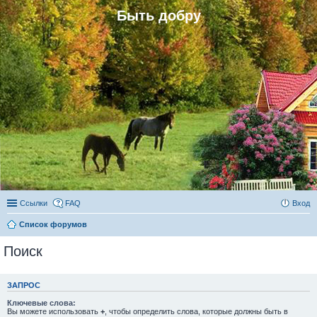
Быть добру
Ссылки
FAQ
Вход
Список форумов
Поиск
ЗАПРОС
Ключевые слова:
Вы можете использовать
+
, чтобы определить слова, которые должны быть в