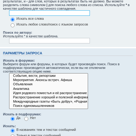
результатах, и
-
для слов, которых в результатах быть не должно. Вы можете
разделить слова символом
|
для поиска любого слова из списка. Используйте
*
в
качестве шаблона для частичного совпадения.
Искать все слова
Искать любое слово/поиск с языком запросов
Поиск по автору:
Используйте * в качестве шаблона.
ПАРАМЕТРЫ ЗАПРОСА
Искать в форумах:
Выберите форум или форумы, в которых будет произведён поиск. Поиск в
подфорумах производится автоматически, если вы не отключили
соответствующую опцию ниже.
Искать в подфорумах:
Да
Нет
Искать:
В названиях тем и текстах сообщений
Только в текстах сообщений