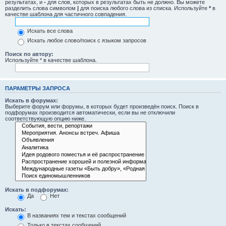
результатах, и
-
для слов, которых в результатах быть не должно. Вы можете
разделить слова символом
|
для поиска любого слова из списка. Используйте
*
в
качестве шаблона для частичного совпадения.
Искать все слова
Искать любое слово/поиск с языком запросов
Поиск по автору:
Используйте * в качестве шаблона.
ПАРАМЕТРЫ ЗАПРОСА
Искать в форумах:
Выберите форум или форумы, в которых будет произведён поиск. Поиск в
подфорумах производится автоматически, если вы не отключили
соответствующую опцию ниже.
Искать в подфорумах:
Да
Нет
Искать:
В названиях тем и текстах сообщений
Только в текстах сообщений