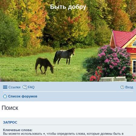
Быть добру
Ссылки
FAQ
Вход
Список форумов
Поиск
ЗАПРОС
Ключевые слова:
Вы можете использовать
+
, чтобы определить слова, которые должны быть в