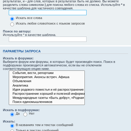
результатах, и
-
для слов, которых в результатах быть не должно. Вы можете
разделить слова символом
|
для поиска любого слова из списка. Используйте
*
в
качестве шаблона для частичного совпадения.
Искать все слова
Искать любое слово/поиск с языком запросов
Поиск по автору:
Используйте * в качестве шаблона.
ПАРАМЕТРЫ ЗАПРОСА
Искать в форумах:
Выберите форум или форумы, в которых будет произведён поиск. Поиск в
подфорумах производится автоматически, если вы не отключили
соответствующую опцию ниже.
Искать в подфорумах:
Да
Нет
Искать:
В названиях тем и текстах сообщений
Только в текстах сообщений