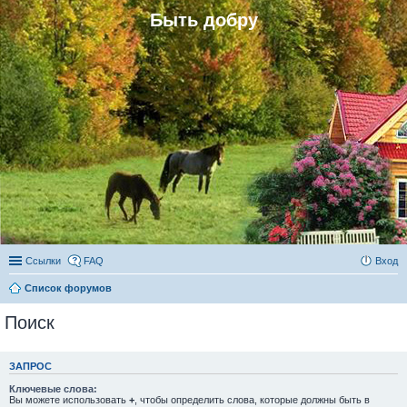
Быть добру
Ссылки
FAQ
Вход
Список форумов
Поиск
ЗАПРОС
Ключевые слова:
Вы можете использовать
+
, чтобы определить слова, которые должны быть в