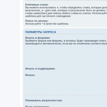
Ключевые слова:
Вы можете использовать
+
, чтобы определить слова, которые дол
результатах, и
-
для слов, которых в результатах быть не должно.
слова символом
|
для поиска любого слова из списка. Используй
шаблона для частичного совпадения.
Поиск по автору:
Используйте * в качестве шаблона.
ПАРАМЕТРЫ ЗАПРОСА
Искать в форумах:
Выберите форум или форумы, в которых будет произведён поиск
производится автоматически, если вы не отключили соответству
Искать в подфорумах:
Искать:
Показывать результаты как:
Поле сортировки: