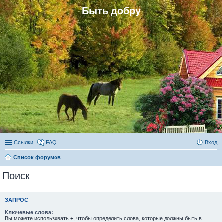
Быть добру
Ссылки
FAQ
Вход
Список форумов
Поиск
ЗАПРОС
Ключевые слова:
Вы можете использовать
+
, чтобы определить слова, которые должны быть в