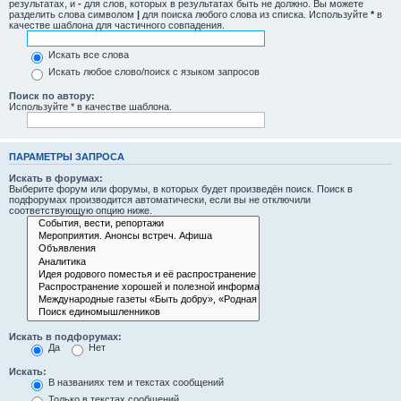
результатах, и
-
для слов, которых в результатах быть не должно. Вы можете
разделить слова символом
|
для поиска любого слова из списка. Используйте
*
в
качестве шаблона для частичного совпадения.
Искать все слова
Искать любое слово/поиск с языком запросов
Поиск по автору:
Используйте * в качестве шаблона.
ПАРАМЕТРЫ ЗАПРОСА
Искать в форумах:
Выберите форум или форумы, в которых будет произведён поиск. Поиск в
подфорумах производится автоматически, если вы не отключили
соответствующую опцию ниже.
Искать в подфорумах:
Да
Нет
Искать:
В названиях тем и текстах сообщений
Только в текстах сообщений