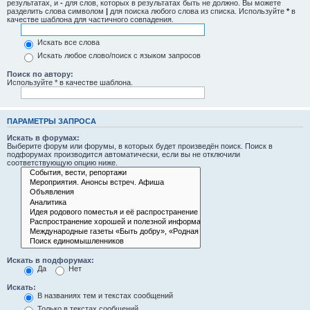
результатах, и
-
для слов, которых в результатах быть не должно. Вы можете
разделить слова символом
|
для поиска любого слова из списка. Используйте
*
в
качестве шаблона для частичного совпадения.
Искать все слова
Искать любое слово/поиск с языком запросов
Поиск по автору:
Используйте * в качестве шаблона.
ПАРАМЕТРЫ ЗАПРОСА
Искать в форумах:
Выберите форум или форумы, в которых будет произведён поиск. Поиск в
подфорумах производится автоматически, если вы не отключили
соответствующую опцию ниже.
Искать в подфорумах:
Да
Нет
Искать:
В названиях тем и текстах сообщений
Только в текстах сообщений