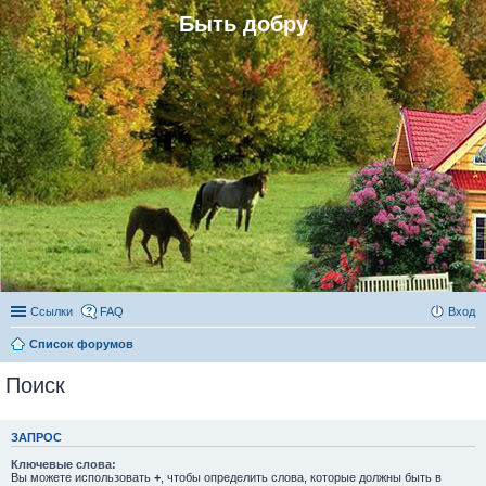
Быть добру
Ссылки
FAQ
Вход
Список форумов
Поиск
ЗАПРОС
Ключевые слова:
Вы можете использовать
+
, чтобы определить слова, которые должны быть в