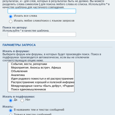
результатах, и
-
для слов, которых в результатах быть не должно. Вы можете
разделить слова символом
|
для поиска любого слова из списка. Используйте
*
в
качестве шаблона для частичного совпадения.
Искать все слова
Искать любое слово/поиск с языком запросов
Поиск по автору:
Используйте * в качестве шаблона.
ПАРАМЕТРЫ ЗАПРОСА
Искать в форумах:
Выберите форум или форумы, в которых будет произведён поиск. Поиск в
подфорумах производится автоматически, если вы не отключили
соответствующую опцию ниже.
Искать в подфорумах:
Да
Нет
Искать:
В названиях тем и текстах сообщений
Только в текстах сообщений