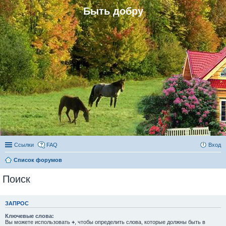
Быть добру
Ссылки
FAQ
Вход
Список форумов
Поиск
ЗАПРОС
Ключевые слова:
Вы можете использовать
+
, чтобы определить слова, которые должны быть в