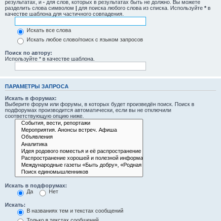
результатах, и
-
для слов, которых в результатах быть не должно. Вы можете
разделить слова символом
|
для поиска любого слова из списка. Используйте
*
в
качестве шаблона для частичного совпадения.
Искать все слова
Искать любое слово/поиск с языком запросов
Поиск по автору:
Используйте * в качестве шаблона.
ПАРАМЕТРЫ ЗАПРОСА
Искать в форумах:
Выберите форум или форумы, в которых будет произведён поиск. Поиск в
подфорумах производится автоматически, если вы не отключили
соответствующую опцию ниже.
Искать в подфорумах:
Да
Нет
Искать:
В названиях тем и текстах сообщений
Только в текстах сообщений