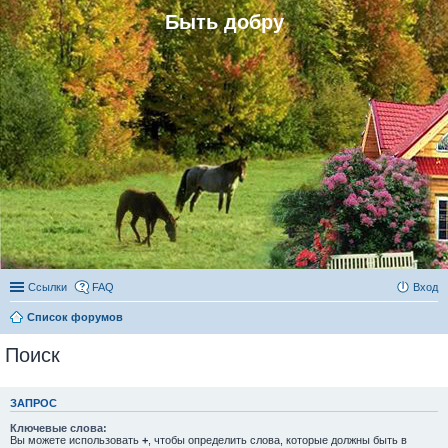
Быть добру
Ссылки
FAQ
Вход
Список форумов
Поиск
ЗАПРОС
Ключевые слова:
Вы можете использовать
+
, чтобы определить слова, которые должны быть в