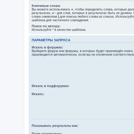
Ключевые слова:
Вы можете использовать
+
, чтобы определить слова, которые дол
результатах, и
-
для слов, которых в результатах быть не должно.
слова символом
|
для поиска любого слова из списка. Используй
шаблона для частичного совпадения.
Поиск по автору:
Используйте * в качестве шаблона.
ПАРАМЕТРЫ ЗАПРОСА
Искать в форумах:
Выберите форум или форумы, в которых будет произведён поиск
производится автоматически, если вы не отключили соответству
Искать в подфорумах:
Искать:
Показывать результаты как:
Поле сортировки: