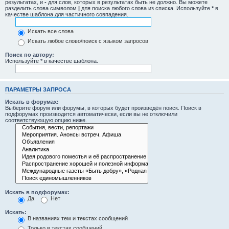
результатах, и
-
для слов, которых в результатах быть не должно. Вы можете
разделить слова символом
|
для поиска любого слова из списка. Используйте
*
в
качестве шаблона для частичного совпадения.
Искать все слова
Искать любое слово/поиск с языком запросов
Поиск по автору:
Используйте * в качестве шаблона.
ПАРАМЕТРЫ ЗАПРОСА
Искать в форумах:
Выберите форум или форумы, в которых будет произведён поиск. Поиск в
подфорумах производится автоматически, если вы не отключили
соответствующую опцию ниже.
Искать в подфорумах:
Да
Нет
Искать:
В названиях тем и текстах сообщений
Только в текстах сообщений