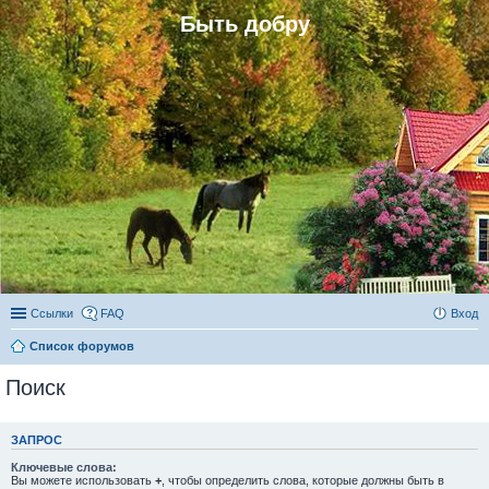
Быть добру
Ссылки
FAQ
Вход
Список форумов
Поиск
ЗАПРОС
Ключевые слова:
Вы можете использовать
+
, чтобы определить слова, которые должны быть в