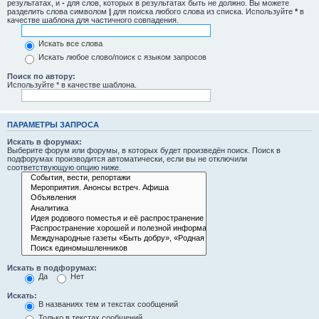
результатах, и
-
для слов, которых в результатах быть не должно. Вы можете
разделить слова символом
|
для поиска любого слова из списка. Используйте
*
в
качестве шаблона для частичного совпадения.
Искать все слова
Искать любое слово/поиск с языком запросов
Поиск по автору:
Используйте * в качестве шаблона.
ПАРАМЕТРЫ ЗАПРОСА
Искать в форумах:
Выберите форум или форумы, в которых будет произведён поиск. Поиск в
подфорумах производится автоматически, если вы не отключили
соответствующую опцию ниже.
Искать в подфорумах:
Да
Нет
Искать:
В названиях тем и текстах сообщений
Только в текстах сообщений