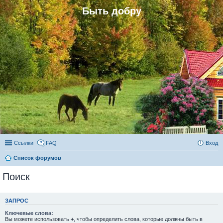
Быть добру
Ссылки
FAQ
Вход
Список форумов
Поиск
ЗАПРОС
Ключевые слова:
Вы можете использовать
+
, чтобы определить слова, которые должны быть в