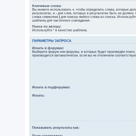
Ключевые слова:
Вы можете использовать
+
, чтобы определить слова, которые дол
результатах, и
-
для слов, которых в результатах быть не должно.
слова символом
|
для поиска любого слова из списка. Используй
шаблона для частичного совпадения.
Поиск по автору:
Используйте * в качестве шаблона.
ПАРАМЕТРЫ ЗАПРОСА
Искать в форумах:
Выберите форум или форумы, в которых будет произведён поиск
производится автоматически, если вы не отключили соответству
Искать в подфорумах:
Искать:
Показывать результаты как:
Поле сортировки: