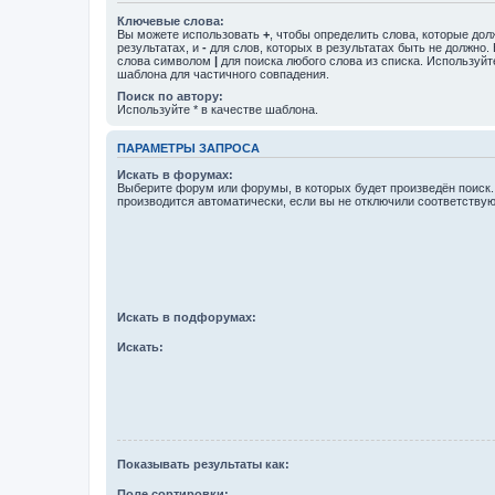
Ключевые слова:
Вы можете использовать
+
, чтобы определить слова, которые дол
результатах, и
-
для слов, которых в результатах быть не должно.
слова символом
|
для поиска любого слова из списка. Используй
шаблона для частичного совпадения.
Поиск по автору:
Используйте * в качестве шаблона.
ПАРАМЕТРЫ ЗАПРОСА
Искать в форумах:
Выберите форум или форумы, в которых будет произведён поиск
производится автоматически, если вы не отключили соответству
Искать в подфорумах:
Искать:
Показывать результаты как:
Поле сортировки: