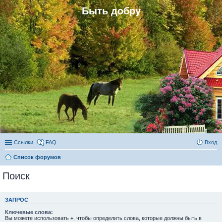
Быть добру
Ссылки
FAQ
Вход
Список форумов
Поиск
ЗАПРОС
Ключевые слова:
Вы можете использовать
+
, чтобы определить слова, которые должны быть в