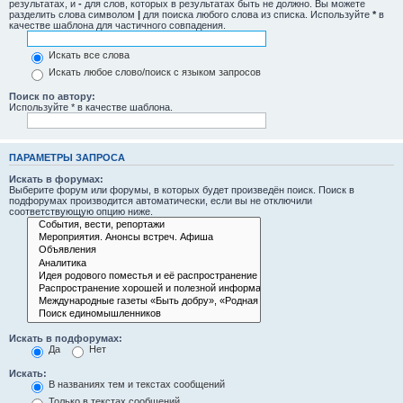
результатах, и
-
для слов, которых в результатах быть не должно. Вы можете
разделить слова символом
|
для поиска любого слова из списка. Используйте
*
в
качестве шаблона для частичного совпадения.
Искать все слова
Искать любое слово/поиск с языком запросов
Поиск по автору:
Используйте * в качестве шаблона.
ПАРАМЕТРЫ ЗАПРОСА
Искать в форумах:
Выберите форум или форумы, в которых будет произведён поиск. Поиск в
подфорумах производится автоматически, если вы не отключили
соответствующую опцию ниже.
Искать в подфорумах:
Да
Нет
Искать:
В названиях тем и текстах сообщений
Только в текстах сообщений