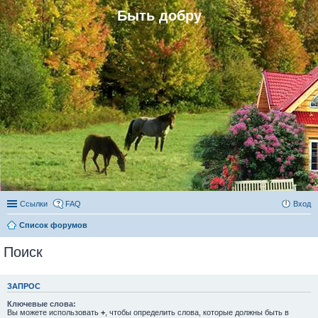
Быть добру
Ссылки
FAQ
Вход
Список форумов
Поиск
ЗАПРОС
Ключевые слова:
Вы можете использовать
+
, чтобы определить слова, которые должны быть в