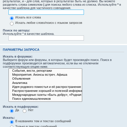
результатах, и
-
для слов, которых в результатах быть не должно. Вы можете
разделить слова символом
|
для поиска любого слова из списка. Используйте
*
в
качестве шаблона для частичного совпадения.
Искать все слова
Искать любое слово/поиск с языком запросов
Поиск по автору:
Используйте * в качестве шаблона.
ПАРАМЕТРЫ ЗАПРОСА
Искать в форумах:
Выберите форум или форумы, в которых будет произведён поиск. Поиск в
подфорумах производится автоматически, если вы не отключили
соответствующую опцию ниже.
Искать в подфорумах:
Да
Нет
Искать:
В названиях тем и текстах сообщений
Только в текстах сообщений