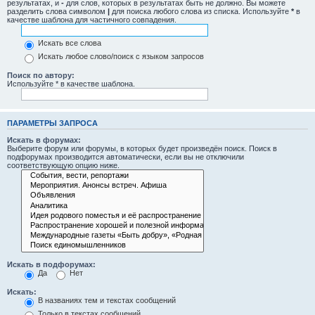
результатах, и
-
для слов, которых в результатах быть не должно. Вы можете
разделить слова символом
|
для поиска любого слова из списка. Используйте
*
в
качестве шаблона для частичного совпадения.
Искать все слова
Искать любое слово/поиск с языком запросов
Поиск по автору:
Используйте * в качестве шаблона.
ПАРАМЕТРЫ ЗАПРОСА
Искать в форумах:
Выберите форум или форумы, в которых будет произведён поиск. Поиск в
подфорумах производится автоматически, если вы не отключили
соответствующую опцию ниже.
Искать в подфорумах:
Да
Нет
Искать:
В названиях тем и текстах сообщений
Только в текстах сообщений