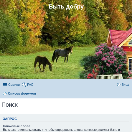
Быть добру
Ссылки
FAQ
Вход
Список форумов
Поиск
ЗАПРОС
Ключевые слова:
Вы можете использовать
+
, чтобы определить слова, которые должны быть в