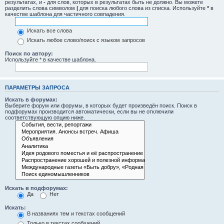
результатах, и
-
для слов, которых в результатах быть не должно. Вы можете
разделить слова символом
|
для поиска любого слова из списка. Используйте
*
в
качестве шаблона для частичного совпадения.
Искать все слова
Искать любое слово/поиск с языком запросов
Поиск по автору:
Используйте * в качестве шаблона.
ПАРАМЕТРЫ ЗАПРОСА
Искать в форумах:
Выберите форум или форумы, в которых будет произведён поиск. Поиск в
подфорумах производится автоматически, если вы не отключили
соответствующую опцию ниже.
Искать в подфорумах:
Да
Нет
Искать:
В названиях тем и текстах сообщений
Только в текстах сообщений