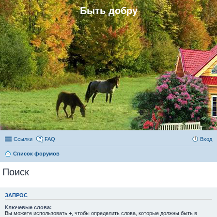
Быть добру
Ссылки
FAQ
Вход
Список форумов
Поиск
ЗАПРОС
Ключевые слова:
Вы можете использовать
+
, чтобы определить слова, которые должны быть в