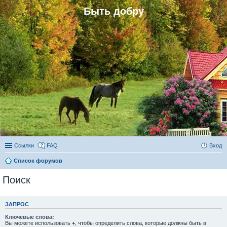
Быть добру
Ссылки
FAQ
Вход
Список форумов
Поиск
ЗАПРОС
Ключевые слова:
Вы можете использовать
+
, чтобы определить слова, которые должны быть в