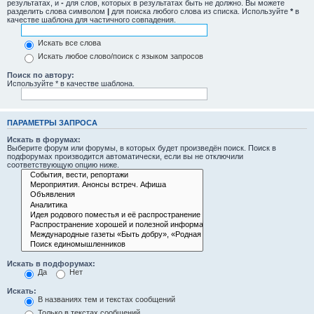
результатах, и
-
для слов, которых в результатах быть не должно. Вы можете
разделить слова символом
|
для поиска любого слова из списка. Используйте
*
в
качестве шаблона для частичного совпадения.
Искать все слова
Искать любое слово/поиск с языком запросов
Поиск по автору:
Используйте * в качестве шаблона.
ПАРАМЕТРЫ ЗАПРОСА
Искать в форумах:
Выберите форум или форумы, в которых будет произведён поиск. Поиск в
подфорумах производится автоматически, если вы не отключили
соответствующую опцию ниже.
Искать в подфорумах:
Да
Нет
Искать:
В названиях тем и текстах сообщений
Только в текстах сообщений