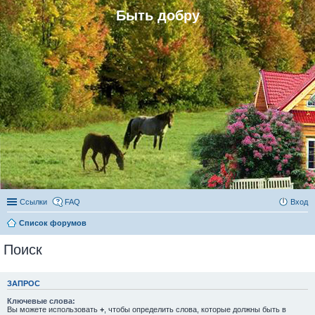
Быть добру
Ссылки
FAQ
Вход
Список форумов
Поиск
ЗАПРОС
Ключевые слова:
Вы можете использовать
+
, чтобы определить слова, которые должны быть в