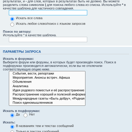
результатах, и
-
для слов, которых в результатах быть не должно. Вы можете
разделить слова символом
|
для поиска любого слова из списка. Используйте
*
в
качестве шаблона для частичного совпадения.
Искать все слова
Искать любое слово/поиск с языком запросов
Поиск по автору:
Используйте * в качестве шаблона.
ПАРАМЕТРЫ ЗАПРОСА
Искать в форумах:
Выберите форум или форумы, в которых будет произведён поиск. Поиск в
подфорумах производится автоматически, если вы не отключили
соответствующую опцию ниже.
Искать в подфорумах:
Да
Нет
Искать:
В названиях тем и текстах сообщений
Только в текстах сообщений