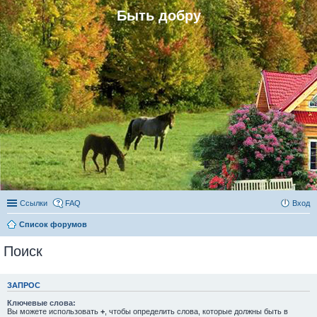
Быть добру
Ссылки
FAQ
Вход
Список форумов
Поиск
ЗАПРОС
Ключевые слова:
Вы можете использовать
+
, чтобы определить слова, которые должны быть в