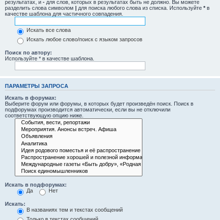
результатах, и
-
для слов, которых в результатах быть не должно. Вы можете
разделить слова символом
|
для поиска любого слова из списка. Используйте
*
в
качестве шаблона для частичного совпадения.
Искать все слова
Искать любое слово/поиск с языком запросов
Поиск по автору:
Используйте * в качестве шаблона.
ПАРАМЕТРЫ ЗАПРОСА
Искать в форумах:
Выберите форум или форумы, в которых будет произведён поиск. Поиск в
подфорумах производится автоматически, если вы не отключили
соответствующую опцию ниже.
Искать в подфорумах:
Да
Нет
Искать:
В названиях тем и текстах сообщений
Только в текстах сообщений