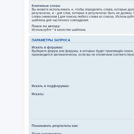
Ключевые слова:
Вы можете использовать
+
, чтобы определить слова, которые дол
результатах, и
-
для слов, которых в результатах быть не должно.
слова символом
|
для поиска любого слова из списка. Используй
шаблона для частичного совпадения.
Поиск по автору:
Используйте * в качестве шаблона.
ПАРАМЕТРЫ ЗАПРОСА
Искать в форумах:
Выберите форум или форумы, в которых будет произведён поиск
производится автоматически, если вы не отключили соответству
Искать в подфорумах:
Искать:
Показывать результаты как:
Поле сортировки: